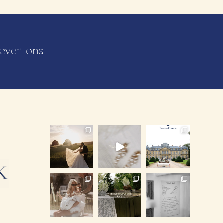
over ons