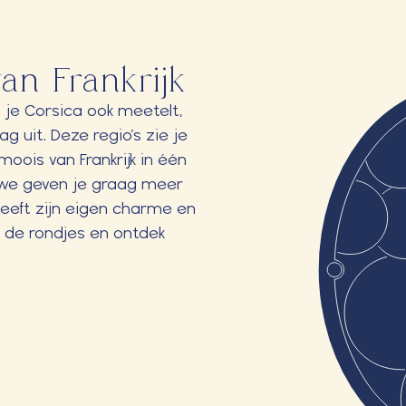
an Frankrijk
ls je Corsica ook meetelt,
g uit. Deze regio’s zie je
moois van Frankrijk in één
n we geven je graag meer
heeft zijn eigen charme en
de rondjes en ontdek