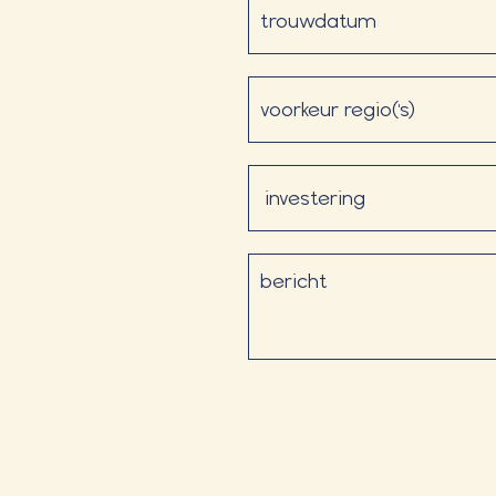
voorkeur
regio('s)
Investering
(Vereist)
bericht