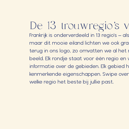
De 13 trouwregio's v
Frankrijk is onderverdeeld in 13 regio’s – a
maar dit mooie eiland lichten we ook graa
terug in ons logo, zo omvatten we al het 
beeld. Elk rondje staat voor één regio e
informatie over de gebieden. Elk gebied 
kenmerkende eigenschappen. Swipe over 
welke regio het beste bij jullie past.