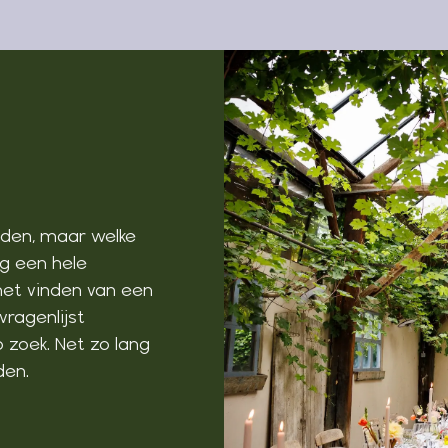
vinden, maar welke
og een hele
 het vinden van een
vragenlijst
 zoek. Net zo lang
den.