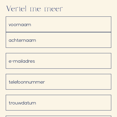
Vertel me meer
Naam
(Vereist)
E-
mailadres
(Vereist)
Telefoon
(Vereist)
Datum