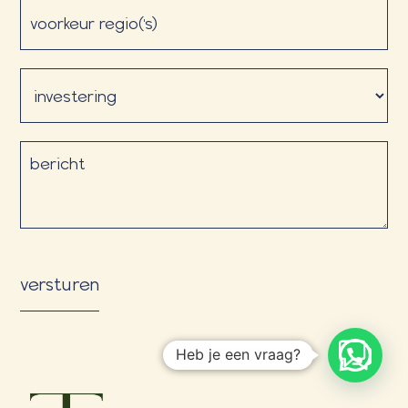
voorkeur
regio('s)
Investering
(Vereist)
bericht
Heb je een vraag?