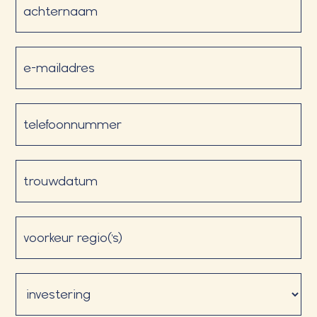
E-
mailadres
(Vereist)
Telefoon
(Vereist)
Datum
voorkeur
regio('s)
Investering
(Vereist)