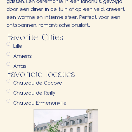
gasten. Een ceremonie in een landhuis, gevolgd
door een diner in de tuin of op een veld, creëert
een warme en intieme sfeer. Perfect voor een
ontspannen, romantische bruiloft.
Favorite Cities
Lille
Amiens
Arras
Favoriete locaties
Chateau de Cocove
Chateau de Reilly
Chateau Ermenonville