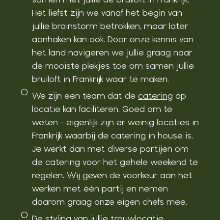
Het liefst zijn we vanaf het begin van
jullie brainstorm betrokken, maar later
aanhaken kan ook. Door onze kennis van
het land navigeren we jullie graag naar
de mooiste plekjes toe om samen jullie
bruiloft in Frankrijk waar te maken.
We zijn een team dat de
catering
op
locatie kan faciliteren. Goed om te
weten - eigenlijk zijn er weinig locaties in
Frankrijk waarbij de catering in house is.
Je werkt dan met diverse partijen om
de catering voor het gehele weekend te
regelen. Wij geven de voorkeur aan het
werken met één partij en nemen
daarom graag onze eigen chefs mee.
De
styling
van jullie trouwlocatie