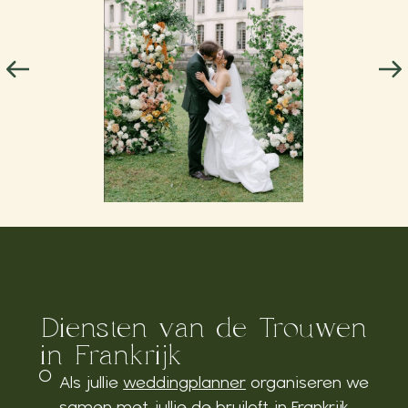
Diensten van de Trouwen
in Frankrijk
Als jullie
weddingplanner
organiseren we
samen met jullie de bruiloft in Frankrijk.