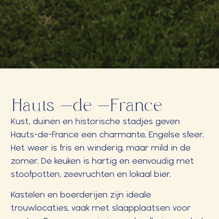
Hauts-de-France
Kust, duinen en historische stadjes geven
Hauts-de-France een charmante, Engelse sfeer.
Het weer is fris en winderig, maar mild in de
zomer. De keuken is hartig en eenvoudig met
stoofpotten, zeevruchten en lokaal bier.
Kastelen en boerderijen zijn ideale
trouwlocaties, vaak met slaapplaatsen voor