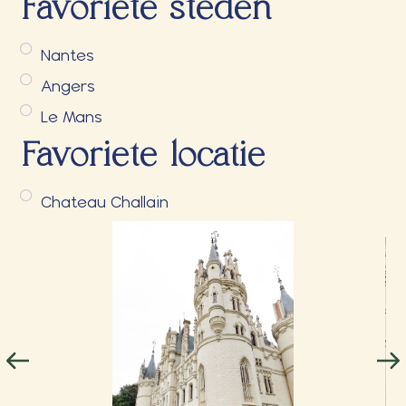
Favoriete steden
Nantes
Angers
Le Mans
Favoriete locatie
Chateau Challain