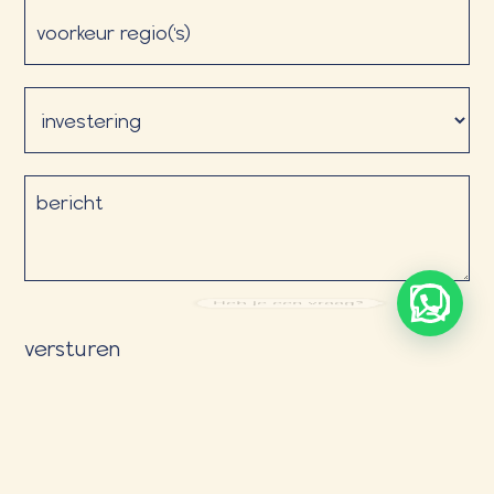
voorkeur
regio('s)
Investering
(Vereist)
bericht
Heb je een vraag?