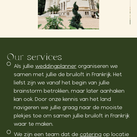
Our services
Als jullie
weddingplanner
organiseren we
samen met jullie de bruiloft in Frankrijk. Het
liefst zijn we vanaf het begin van jullie
brainstorm betrokken, maar later aanhaken
kan ook. Door onze kennis van het land
navigeren we jullie graag naar de mooiste
plekjes toe om samen jullie bruiloft in Frankrijk
waar te maken.
We zijn een team dat de
catering
op locatie