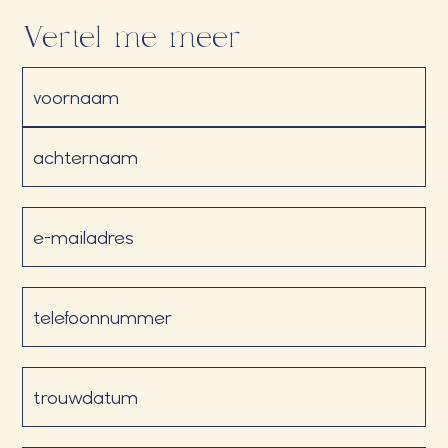
Vertel me meer
Naam
(Vereist)
E-
mailadres
(Vereist)
Telefoon
(Vereist)
Datum